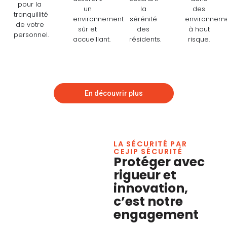
pour la
un
la
des
tranquillité
environnement
sérénité
environnem
de votre
sûr et
des
à haut
personnel.
accueillant.
résidents.
risque.
En découvrir plus
LA SÉCURITÉ PAR
CEJIP SÉCURITÉ
Protéger avec
rigueur et
innovation,
c’est notre
engagement